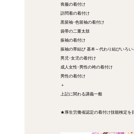
喪服の着付け
訪問着の着付け
黒留袖･色留袖の着付け
袋帯の二重太鼓
振袖の着付け
振袖の帯結び 基本～代わり結びいろい
男児･女児の着付け
成人女性･男性の袴の着付け
男性の着付け
＋
上記に関わる講義一般
★厚生労働省認定の着付け技能検定を