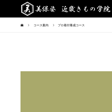
コース案内
プロ着付養成コース