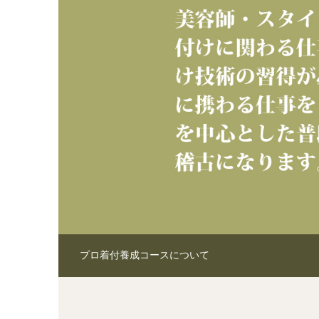
小紋 / 礼装 / 子供 / 男性