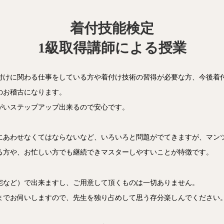
着付技能検定
1級取得講師による授業
付けに関わる仕事をしている方や着付け技術の習得が必要な方、今後着
のお稽古になります。
がいステップアップ出来るので安心です。
にあわせなくてはならないなど、いろいろと問題がでてきますが、マン
る方や、お忙しい方でも継続できマスターしやすいことが特徴です。
宅など）で出来ますし、ご用意して頂くものは一切ありません。
までお伺いしますので、先生を独り占めして思う存分楽しんでください