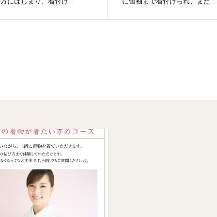
方にはじまり、着付け...
に留袖まで着付けられ、また...