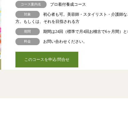
コース案内名
プロ着付養成コース
対象
初心者も可。美容師・スタイリスト・介護師な
方。もしくは、それを目指される方
期間
期間は24回（標準で月4回お稽古で6ヶ月間）
料金
お問い合わせください。
このコースを申込/問合せ