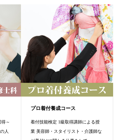
プロ着付養成コース
習得～
着付技能検定 1級取得講師による授
他の人
業 美容師・スタイリスト・介護師な