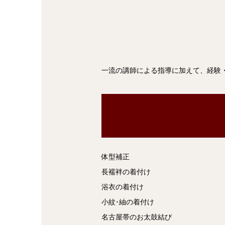
一流の講師による指導に加えて、経験
体型補正
長襦袢の着付け
浴衣の着付け
小紋･紬の着付け
名古屋帯のお太鼓結び