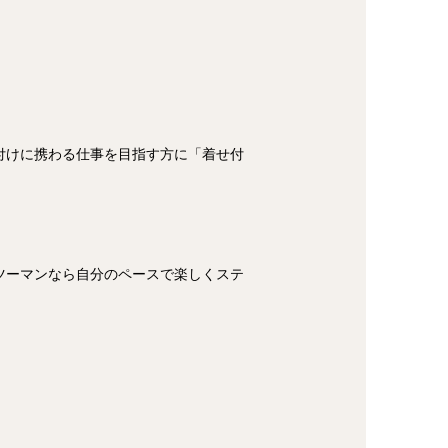
付けに携わる仕事を目指す方に「着せ付
ツーマンなら自分のペースで楽しくステ
。