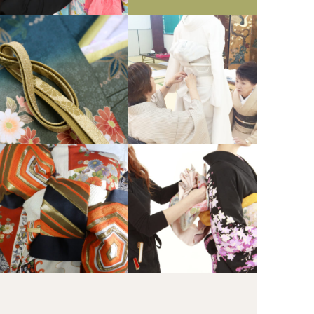
振袖 / 花嫁 / 時代衣装