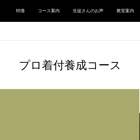
特徴
コース案内
生徒さんのお声
教室案内
プロ着付養成コース