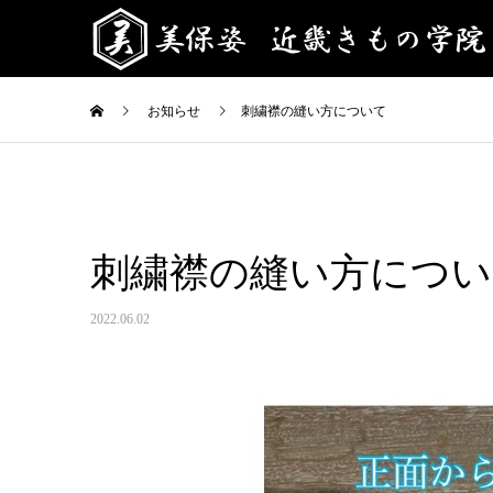
お知らせ
刺繍襟の縫い方について
刺繍襟の縫い方につい
2022.06.02