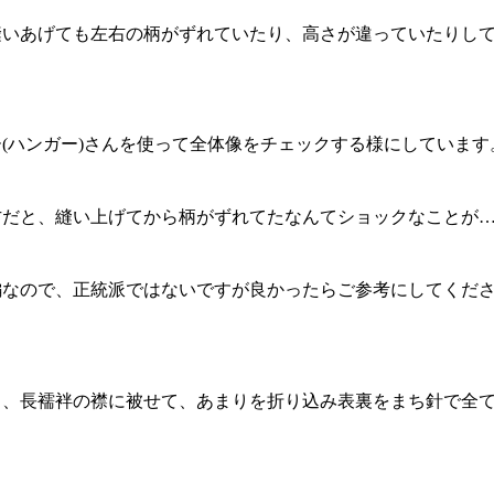
縫いあげても左右の柄がずれていたり、高さが違っていたりし
(ハンガー)さんを使って全体像をチェックする様にしています
方だと、縫い上げてから柄がずれてたなんてショックなことが
編なので、正統派ではないですが良かったらご参考にしてくだ
り、長襦袢の襟に被せて、あまりを折り込み表裏をまち針で全