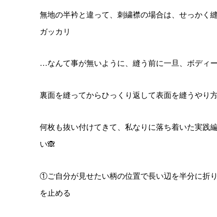
無地の半衿と違って、刺繍襟の場合は、せっかく
ガッカリ
…なんて事が無いように、縫う前に一旦、ボディー
裏面を縫ってからひっくり返して表面を縫うやり
何枚も抜い付けてきて、私なりに落ち着いた実践
い🙈
①ご自分が見せたい柄の位置で長い辺を半分に折
を止める