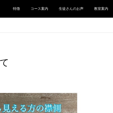
特徴
コース案内
生徒さんのお声
教室案内
て