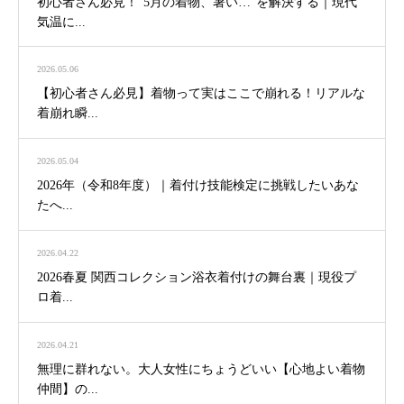
初心者さん必見！“5月の着物、暑い…”を解決する｜現代
気温に...
2026.05.06
【初心者さん必見】着物って実はここで崩れる！リアルな
着崩れ瞬...
2026.05.04
2026年（令和8年度）｜着付け技能検定に挑戦したいあな
たへ...
2026.04.22
2026春夏 関西コレクション浴衣着付けの舞台裏｜現役プ
ロ着...
2026.04.21
無理に群れない。大人女性にちょうどいい【心地よい着物
仲間】の...