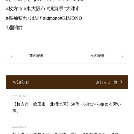
#枚方市 #東大阪市 #滋賀県#大津市
#振袖変わり結び #kimono#KIMONO
1週間前
お知らせ
お知らせ一覧
2026.08.06
【枚方市・吹田市・北摂地区】50代・60代から始める習い
事。...
2026.05.10