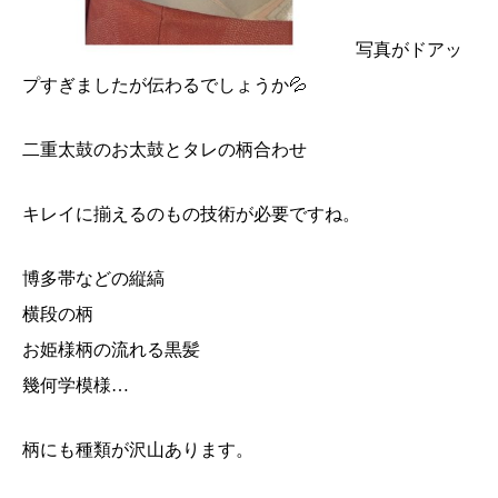
写真がドアッ
プすぎましたが伝わるでしょうか💦
二重太鼓のお太鼓とタレの柄合わせ
キレイに揃えるのもの技術が必要ですね。
博多帯などの縦縞
横段の柄
お姫様柄の流れる黒髪
幾何学模様…
柄にも種類が沢山あります。