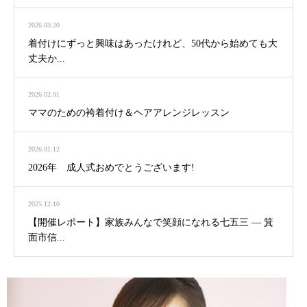
2026.03.20
着付けにずっと興味はあったけれど、50代から始めても大
丈夫か...
2026.02.01
ママのための袴着付け＆ヘアアレンジレッスン
2026.01.12
2026年 成人式おめでとうございます!
2025.12.10
【開催レポート】家族みんなで笑顔になれる七五三 ― 箕
面市信...