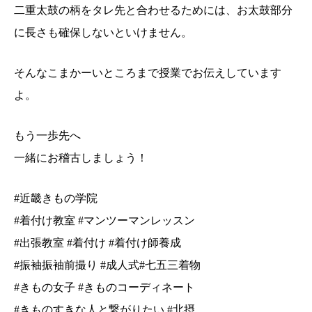
二重太鼓の柄をタレ先と合わせるためには、お太鼓部分
に長さも確保しないといけません。
そんなこまかーいところまで授業でお伝えしています
よ。
もう一歩先へ
一緒にお稽古しましょう！
#近畿きもの学院
#着付け教室 #マンツーマンレッスン
#出張教室 #着付け #着付け師養成
#振袖振袖前撮り #成人式#七五三着物
#きもの女子 #きものコーディネート
#きものすきな人と繋がりたい #北摂