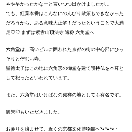
やや早かったかなーと言いつつ出かけましたが…
でも、紅葉本番はこんなにのんびり散策もできなかった
だろうから、ある意味大正解！だったということで大満
足♡♡ まずは紫雲山頂法寺 通称 六角堂へ
六角堂は、高いビルに囲われた京都の街の中心部にひっ
そりと佇むお寺。
聖徳太子はこの地に六角形の御堂を建て護持仏を本尊と
して祀ったといわれています。
また、六角堂はいけばなの発祥の地としても有名です。
御朱印もいただきました。
お参りを済ませて、近くの京都文化博物館へ🐾🐾🐾 ･