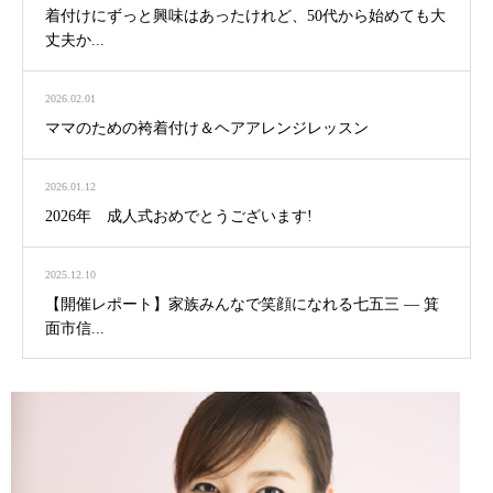
着付けにずっと興味はあったけれど、50代から始めても大
丈夫か...
2026.02.01
ママのための袴着付け＆ヘアアレンジレッスン
2026.01.12
2026年 成人式おめでとうございます!
2025.12.10
【開催レポート】家族みんなで笑顔になれる七五三 ― 箕
面市信...