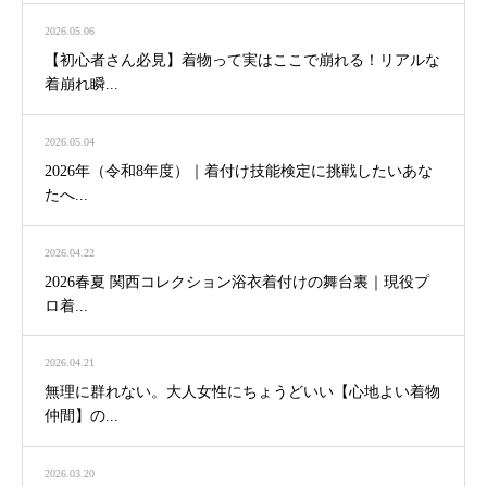
2026.05.06
【初心者さん必見】着物って実はここで崩れる！リアルな
着崩れ瞬...
2026.05.04
2026年（令和8年度）｜着付け技能検定に挑戦したいあな
たへ...
2026.04.22
2026春夏 関西コレクション浴衣着付けの舞台裏｜現役プ
ロ着...
2026.04.21
無理に群れない。大人女性にちょうどいい【心地よい着物
仲間】の...
2026.03.20