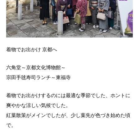
着物でお出かけ 京都へ
六角堂～京都文化博物館～
宗田手毬寿司ランチ～東福寺
着物でお出かけするのには最適な季節でした、ホントに
爽やかな涼しい気候でした。
紅葉散策がメインでしたが、少し葉先が色づき始めた頃
で。