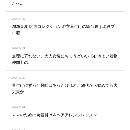
たへ...
2026.04.22
2026春夏 関西コレクション浴衣着付けの舞台裏｜現役プ
ロ着...
2026.04.21
無理に群れない。大人女性にちょうどいい【心地よい着物
仲間】の...
2026.03.20
着付けにずっと興味はあったけれど、50代から始めても大
丈夫か...
2026.02.01
ママのための袴着付け＆ヘアアレンジレッスン