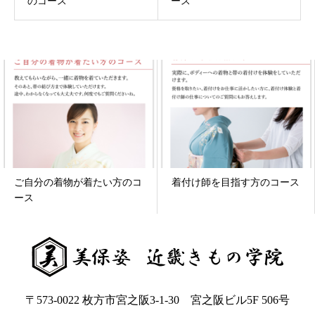
のコース
ース
ご自分の着物が着たい方のコ
着付け師を目指す方のコース
ース
〒573-0022 枚方市宮之阪3-1-30 宮之阪ビル5F 506号