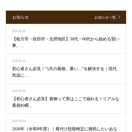
お知らせ
お知らせ一覧
2026.08.06
【枚方市・吹田市・北摂地区】50代・60代から始める習い
事。...
2026.05.10
初心者さん必見！“5月の着物、暑い…”を解決する｜現代
気温に...
2026.05.06
【初心者さん必見】着物って実はここで崩れる！リアルな
着崩れ瞬...
2026.05.04
2026年（令和8年度）｜着付け技能検定に挑戦したいあな