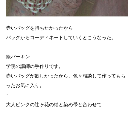
赤いバッグを持ちたかったから
バッグからコーディネートしていくとこうなった。
･
籠バーキン
学院の講師の手作りです。
赤いバッグが欲しかったから、色々相談して作ってもら
ったお気に入り。
･
大人ピンクの辻ヶ花の紬と染め帯と合わせて