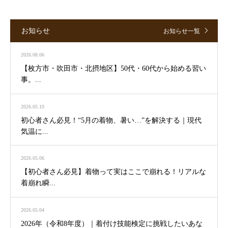
お知らせ
お知らせ一覧
2026.08.06
【枚方市・吹田市・北摂地区】50代・60代から始める習い
事。...
2026.05.10
初心者さん必見！“5月の着物、暑い…”を解決する｜現代
気温に...
2026.05.06
【初心者さん必見】着物って実はここで崩れる！リアルな
着崩れ瞬...
2026.05.04
2026年（令和8年度）｜着付け技能検定に挑戦したいあな