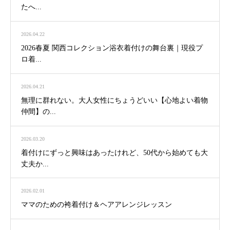
たへ...
2026.04.22
2026春夏 関西コレクション浴衣着付けの舞台裏｜現役プ
ロ着...
2026.04.21
無理に群れない。大人女性にちょうどいい【心地よい着物
仲間】の...
2026.03.20
着付けにずっと興味はあったけれど、50代から始めても大
丈夫か...
2026.02.01
ママのための袴着付け＆ヘアアレンジレッスン