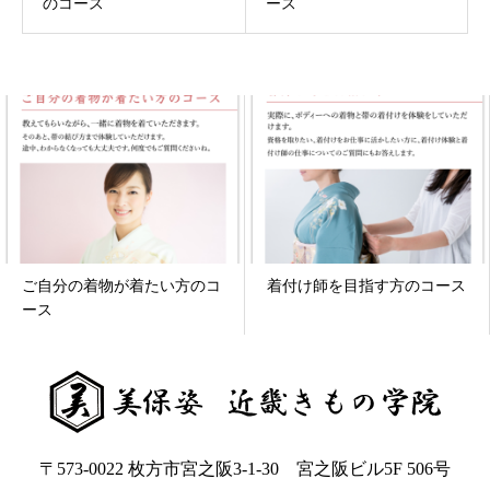
のコース
ース
ご自分の着物が着たい方のコ
着付け師を目指す方のコース
ース
〒573-0022 枚方市宮之阪3-1-30 宮之阪ビル5F 506号