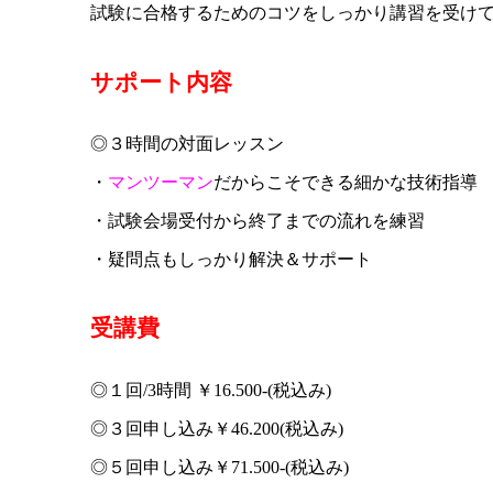
試験に合格するためのコツをしっかり講習
を受け
サポート内容
◎３時間の対面レッスン
・
マンツーマン
だからこそできる細かな
技術指導
・試験会場受付から終了までの流れを練習
・疑問点もしっかり解決＆サポート
受講費
◎１回/3時間 ￥16.500-(税込み)
◎３回申し込み￥46.200(税込み)
◎５回申し込み￥71.500-(税込み)