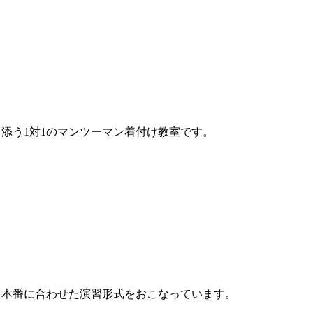
り添う
1対1のマンツーマン着付け教室です。
、本番に合わせた演習形式をおこなっています。