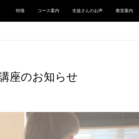
特徴
コース案内
生徒さんのお声
教室案内
講座のお知らせ