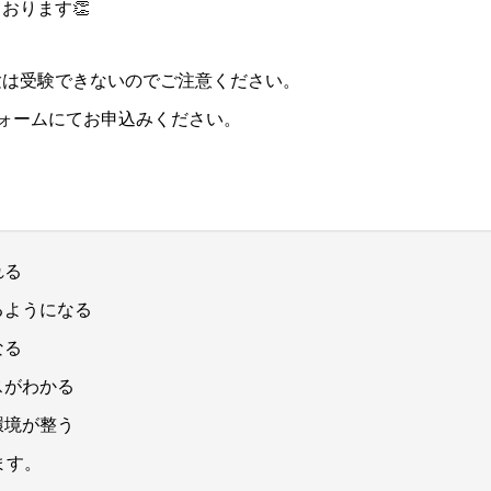
おります👏
験は受験できないのでご注意ください。
フォームにてお申込みください。
れる
るようになる
なる
スがわかる
環境が整う
ます。