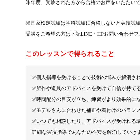
昨年度、受験された方から合格のお声をいただいて
※国家検定試験は学科試験に合格しないと実技試
受講をご希望の方は下記LINE・HPお問い合わせ
このレッスンで得られること
✅個人指導を受けることで技術の悩みが解消さ
✅所作や道具のアドバイスを受けて自信が持て
✅時間配分の目安が立ち、練習がより効果的に
✅モデルさんに合わせた補正や着付けのバラン
✅いつでも相談したり、アドバイスが受けれる
詳細な実技指導であなたの不安を解消していき