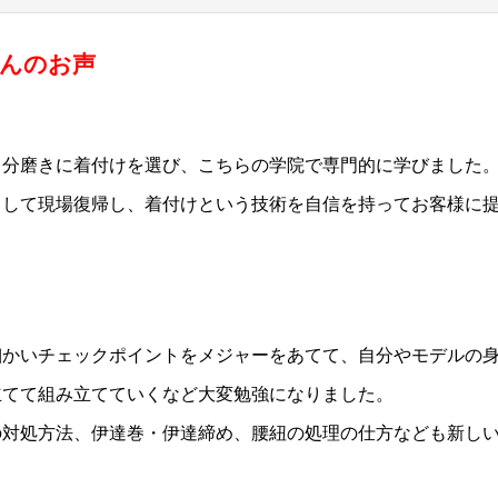
んのお声
自分磨きに着付けを選び、こちらの学院で専門的に学びました
として現場復帰し、着付けという
技術を自信を持ってお客様に
細かいチェックポイントをメジャーをあてて、自分やモデルの
立てて組み立てていく
など大変勉強になりました。
の対処方法、伊達巻・伊達締め、腰紐の処理の仕方なども新し