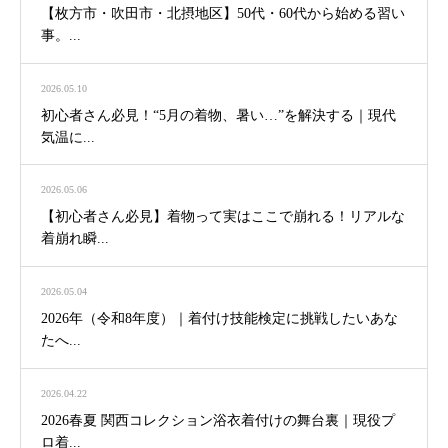
【枚方市・吹田市・北摂地区】50代・60代から始める習い
事。...
2026.05.10
初心者さん必見！“5月の着物、暑い…”を解決する｜現代
気温に...
2026.05.06
【初心者さん必見】着物って実はここで崩れる！リアルな
着崩れ瞬...
2026.05.04
2026年（令和8年度）｜着付け技能検定に挑戦したいあな
たへ...
2026.04.22
2026春夏 関西コレクション浴衣着付けの舞台裏｜現役プ
ロ着...