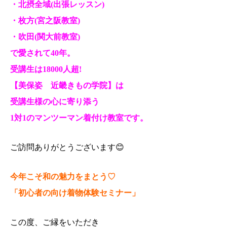
・北摂全域(出張レッスン)
・枚方(宮之阪教室)
・吹田(関大前教室)
で愛されて40年。
受講生は18000人超!
【美保姿 近畿きもの学院】は
受講生様の心に寄り添う
1対1のマンツーマン着付け教室です。
ご訪問ありがとうございます😊
今年こそ和の魅力をまとう♡
「初心者の向け着物体験セミナー」
この度、ご縁をいただき