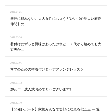
2026.04.21
無理に群れない。大人女性にちょうどいい【心地よい着物
仲間】の...
2026.03.20
着付けにずっと興味はあったけれど、50代から始めても大
丈夫か...
2026.02.01
ママのための袴着付け＆ヘアアレンジレッスン
2026.01.12
2026年 成人式おめでとうございます!
2025.12.10
【開催レポート】家族みんなで笑顔になれる七五三 ― 箕