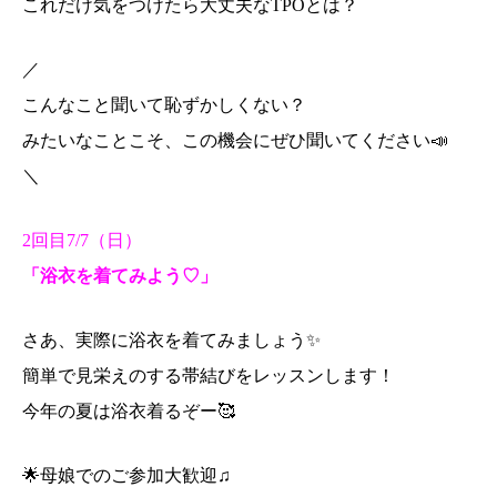
これだけ気をつけたら大丈夫なTPOとは？
／
こんなこと聞いて恥ずかしくない？
みたいなことこそ、この機会にぜひ聞いてください📣
＼
2回目7/7（日）
「浴衣を着てみよう♡」
さあ、実際に浴衣を着てみましょう✨
簡単で見栄えのする帯結びをレッスンします！
今年の夏は浴衣着るぞー🥰
🌟母娘でのご参加大歓迎♫