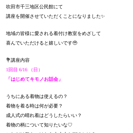
吹田市千三地区公民館にて
講座を開催させていただくことになりました✨
地域の皆様に愛される着付け教室をめざして
喜んでいただけると嬉しいです🥹
💐講座内容
1回目 6/16 （日）
「はじめてキモノお話会」
うちにある着物は使えるの？
着物を着る時は何が必要？
成人式の晴れ着はどうしたらいい？
着物の柄について知りたいな♡